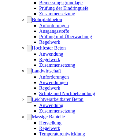
Bemessungsgrundlage
Prüfung der Eindringtiefe
Zusammensetzung
Bohrpfahlbeton
Anforderungen
Ausgangsstoffe
Prüfung und Überwachung
Regelwerk
Hochfester Beton
Anwendung
Regelwerk
Zusammensetzung
Landwirtschaft
Anforderungen
Anwendungen
Regelwerk
Schutz und Nachbehandlung
Leichtverarbeitbarer Beton
Anwendung
Zusammensetzung
Massige Bauteile
Herstellung
Regelwerk
Temperaturentwicklung