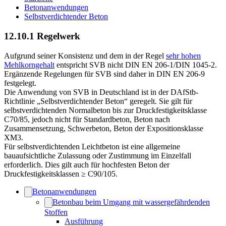
Betonanwendungen
Selbstverdichtender Beton
12.10.1 Regelwerk
Aufgrund seiner Konsistenz und dem in der Regel
sehr hohen
Mehlkorngehalt
entspricht SVB nicht DIN EN 206-1/DIN 1045-2.
Ergänzende Regelungen für SVB sind daher in DIN EN 206-9
festgelegt.
Die Anwendung von SVB in Deutschland ist in der DAfStb-
Richtlinie „Selbstverdichtender Beton“ geregelt. Sie gilt für
selbstverdichtenden Normalbeton bis zur Druckfestigkeitsklasse
C70/85, jedoch nicht für Standardbeton, Beton nach
Zusammensetzung, Schwerbeton, Beton der Expositionsklasse
XM3.
Für selbstverdichtenden Leichtbeton ist eine allgemeine
bauaufsichtliche Zulassung oder Zustimmung im Einzelfall
erforderlich. Dies gilt auch für hochfesten Beton der
Druckfestigkeitsklassen ≥ C90/105.
Betonanwendungen
Betonbau beim Umgang mit wassergefährdenden
Stoffen
Ausführung