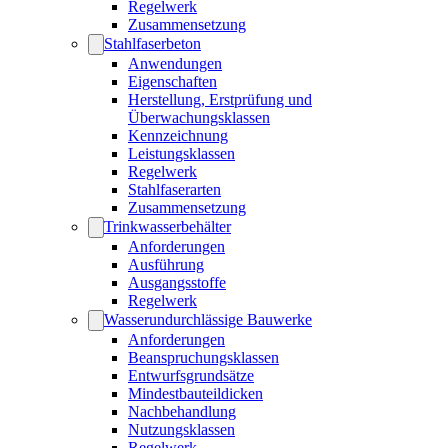
Regelwerk
Zusammensetzung
Stahlfaserbeton
Anwendungen
Eigenschaften
Herstellung, Erstprüfung und
Überwachungsklassen
Kennzeichnung
Leistungsklassen
Regelwerk
Stahlfaserarten
Zusammensetzung
Trinkwasserbehälter
Anforderungen
Ausführung
Ausgangsstoffe
Regelwerk
Wasserundurchlässige Bauwerke
Anforderungen
Beanspruchungsklassen
Entwurfsgrundsätze
Mindestbauteildicken
Nachbehandlung
Nutzungsklassen
Regelwerk