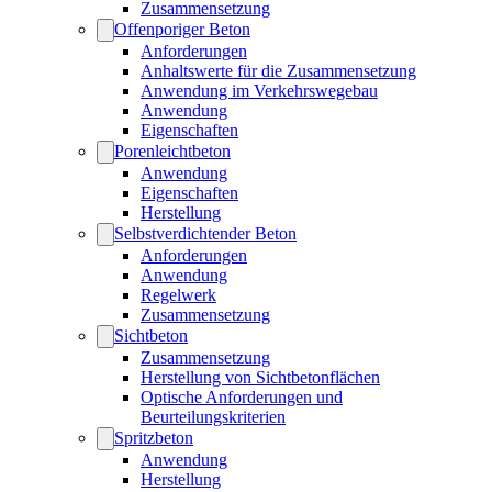
Zusammensetzung
Offenporiger Beton
Anforderungen
Anhaltswerte für die Zusammensetzung
Anwendung im Verkehrswegebau
Anwendung
Eigenschaften
Porenleichtbeton
Anwendung
Eigenschaften
Herstellung
Selbstverdichtender Beton
Anforderungen
Anwendung
Regelwerk
Zusammensetzung
Sichtbeton
Zusammensetzung
Herstellung von Sichtbetonflächen
Optische Anforderungen und
Beurteilungskriterien
Spritzbeton
Anwendung
Herstellung