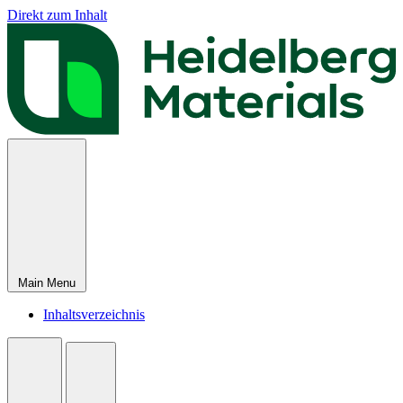
Direkt zum Inhalt
Main Menu
Inhaltsverzeichnis