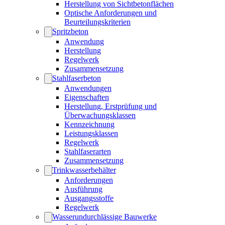
Herstellung von Sichtbetonflächen
Optische Anforderungen und
Beurteilungskriterien
Spritzbeton
Anwendung
Herstellung
Regelwerk
Zusammensetzung
Stahlfaserbeton
Anwendungen
Eigenschaften
Herstellung, Erstprüfung und
Überwachungsklassen
Kennzeichnung
Leistungsklassen
Regelwerk
Stahlfaserarten
Zusammensetzung
Trinkwasserbehälter
Anforderungen
Ausführung
Ausgangsstoffe
Regelwerk
Wasserundurchlässige Bauwerke