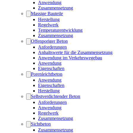
Anwendung
Zusammensetzung
Massige Bauteile
Herstellung
Regelwerk
Temperaturentwicklung
Zusammensetzung
Offenporiger Beton
Anforderungen
Anhaltswerte für die Zusammensetzung
Anwendung im Verkehrswegebau
Anwendung
Eigenschaften
Porenleichtbeton
Anwendung
Eigenschaften
Herstellung
Selbstverdichtender Beton
Anforderungen
Anwendung
Regelwerk
Zusammensetzung
Sichtbeton
Zusammensetzung