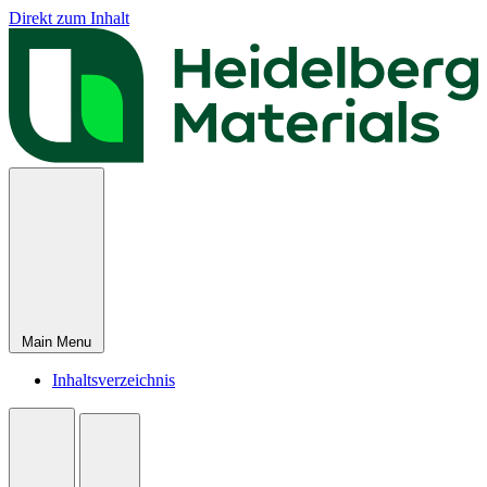
Direkt zum Inhalt
Main Menu
Inhaltsverzeichnis