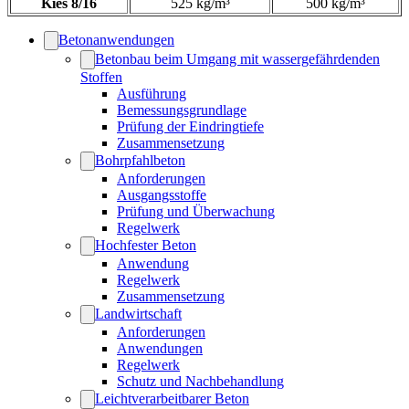
Kies 8/16
525 kg/m³
500 kg/m³
Betonanwendungen
Betonbau beim Umgang mit wassergefährdenden
Stoffen
Ausführung
Bemessungsgrundlage
Prüfung der Eindringtiefe
Zusammensetzung
Bohrpfahlbeton
Anforderungen
Ausgangsstoffe
Prüfung und Überwachung
Regelwerk
Hochfester Beton
Anwendung
Regelwerk
Zusammensetzung
Landwirtschaft
Anforderungen
Anwendungen
Regelwerk
Schutz und Nachbehandlung
Leichtverarbeitbarer Beton