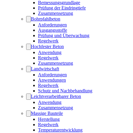
Bemessungsgrundlage
Prüfung der Eindringtiefe
Zusammensetzung
Bohrpfahlbeton
Anforderungen
Ausgangsstoffe
Prüfung und Überwachung
Regelwerk
Hochfester Beton
Anwendung
Regelwerk
Zusammensetzung
Landwirtschaft
Anforderungen
Anwendungen
Regelwerk
Schutz und Nachbehandlung
Leichtverarbeitbarer Beton
Anwendung
Zusammensetzung
Massige Bauteile
Herstellung
Regelwerk
Temperaturentwicklung