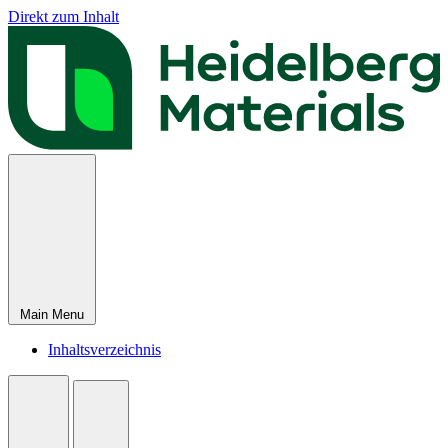
Direkt zum Inhalt
Main Menu
Inhaltsverzeichnis