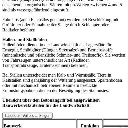
entstehenden organischen Säuren mit ph-Werten zwischen 4 und 5
sind als wassergefährdend eingestuft.
Fahrsilos (auch Flachsilos genannt) werden bei Beschickung mit
Grünfutter oder Entnahme der Silage durch Schlepper oder
Radlader befahren.
Hallen- und Stallböden
Hallenböden dienen in der Landwirtschaft als Lagerstätte für
Erntegut, Schüttgüter (Dünger, Streusalze) und Betriebsstoffe
(mineralische und pflanzliche Schmier- und Treibstoffe). Sie werden
von Fahrzeugen unterschiedlicher Art (Radlader,
Transportfahrzeuge, Erntemaschinen) befahren.
Bei Ställen unterscheidet man Kalt- und Warmställe. Tiere in
Kaltställen sind ganzjährig der Witterung ausgesetzt. Spaltenböden
oder mit mechanisch betriebenen Räumern bestückte
Entmistungsbahnen dienen der Beseitigung des Stallmistes.
Übersicht über den Betonangriff bei ausgewählten
Bauwerken/Bauteilen für die Landwirtschaft
Tabelle im Vollbild anzeigen
Bauwerk
Funktion