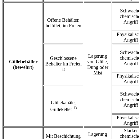
Schwach
chemisch
Offene Behälter,
Angriff
belüftet, im Freien
Physikalisc
Angriff
Schwach
Lagerung
chemisch
Geschlossene
Güllebehälter
von Gülle,
Angriff
Behälter im Freien
(bewehrt)
Dung oder
1)
Mist
Physikalisc
Angriff
Schwach
chemisch
Güllekanäle,
Angriff
1)
Güllekeller
Physikalisc
Angriff
Starker
Lagerung
Mit Beschichtung
chemisch