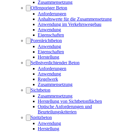
Zusammensetzung
Offenporiger Beton
Anforderungen
Anhaltswerte für die Zusammensetzung
Anwendung im Verkehrswegebau
Anwendung
Eigenschaften
Porenleichtbeton
Anwendung
Eigenschaften
Herstellung
Selbstverdichtender Beton
Anforderungen
Anwendung
Regelwerk
Zusammensetzung
Sichtbeton
Zusammensetzung
Herstellung von Sichtbetonflächen
Optische Anforderungen und
Beurteilungskriterien
Spritzbeton
Anwendung
Herstellung