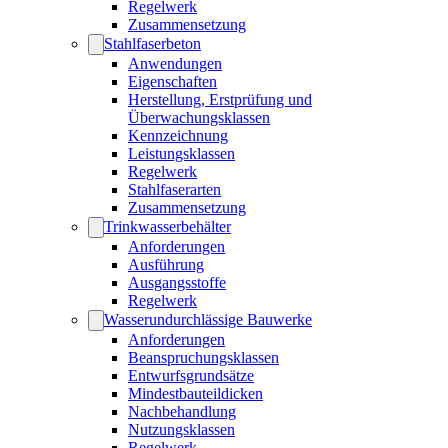
Regelwerk
Zusammensetzung
Stahlfaserbeton
Anwendungen
Eigenschaften
Herstellung, Erstprüfung und
Überwachungsklassen
Kennzeichnung
Leistungsklassen
Regelwerk
Stahlfaserarten
Zusammensetzung
Trinkwasserbehälter
Anforderungen
Ausführung
Ausgangsstoffe
Regelwerk
Wasserundurchlässige Bauwerke
Anforderungen
Beanspruchungsklassen
Entwurfsgrundsätze
Mindestbauteildicken
Nachbehandlung
Nutzungsklassen
Regelwerk