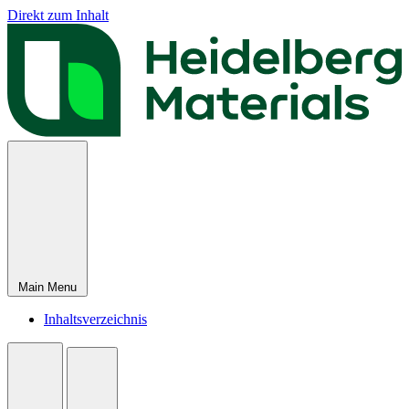
Direkt zum Inhalt
Main Menu
Inhaltsverzeichnis