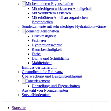
Mit besonderen Eigenschaften
Mit niedrigem wirksamen Alkaligehalt
Mit verkürztem Erstarren
Mit erhöhtem Anteil an organischen
Bestandteilen
Sonderzemente mit sehr niedriger Hydratationswärme
Zementeigenschaften
Druckfestigkeit
Erstarren
Hydratationswärme
Raumbeständigkeit
Farbe
Dichte und Schüttdichte
Mahlfeinheit
Einfluss der Lagerung
Gesundheitliche Relevanz
Überwachung und Leistungserklärung
Tonerdezement
Herstellung und Eigenschaften
Auswahl von Normzementen
Spezialbindemittel
Startseite