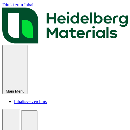
Direkt zum Inhalt
Main Menu
Inhaltsverzeichnis