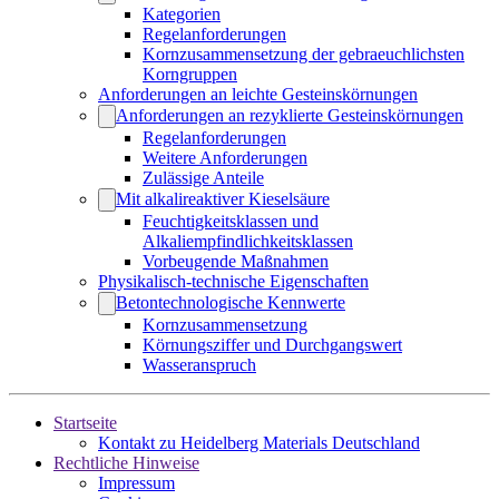
Kategorien
Regelanforderungen
Kornzusammensetzung der gebraeuchlichsten
Korngruppen
Anforderungen an leichte Gesteinskörnungen
Anforderungen an rezyklierte Gesteinskörnungen
Regelanforderungen
Weitere Anforderungen
Zulässige Anteile
Mit alkalireaktiver Kieselsäure
Feuchtigkeitsklassen und
Alkaliempfindlichkeitsklassen
Vorbeugende Maßnahmen
Physikalisch-technische Eigenschaften
Betontechnologische Kennwerte
Kornzusammensetzung
Körnungsziffer und Durchgangswert
Wasseranspruch
Startseite
Kontakt zu Heidelberg Materials Deutschland
Rechtliche Hinweise
Impressum