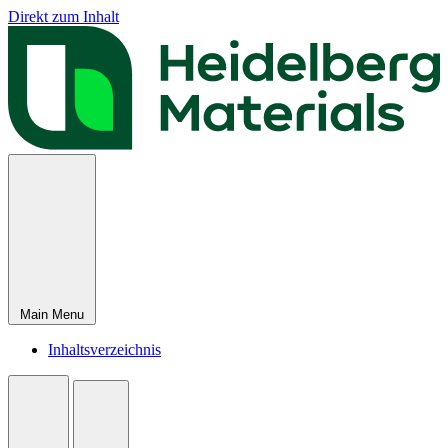
Direkt zum Inhalt
Main Menu
Inhaltsverzeichnis