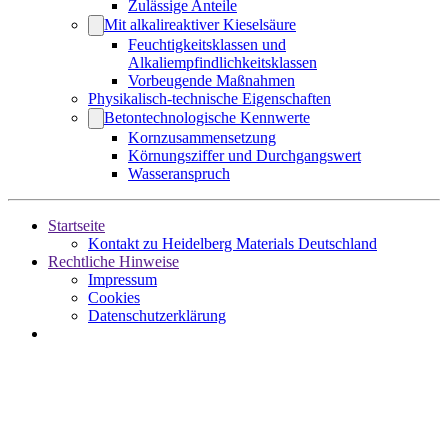
Zulässige Anteile
Mit alkalireaktiver Kieselsäure
Feuchtigkeitsklassen und
Alkaliempfindlichkeitsklassen
Vorbeugende Maßnahmen
Physikalisch-technische Eigenschaften
Betontechnologische Kennwerte
Kornzusammensetzung
Körnungsziffer und Durchgangswert
Wasseranspruch
Startseite
Kontakt zu Heidelberg Materials Deutschland
Rechtliche Hinweise
Impressum
Cookies
Datenschutzerklärung