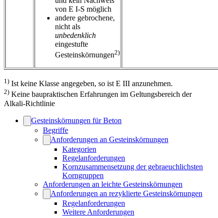
und kein Nachweis
von E I-S möglich
andere gebrochene,
nicht als
unbedenklich
eingestufte
2)
Gesteinskörnungen
1)
Ist keine Klasse angegeben, so ist E III anzunehmen.
2)
Keine baupraktischen Erfahrungen im Geltungsbereich der
Alkali-Richtlinie
Gesteinskörnungen für Beton
Begriffe
Anforderungen an Gesteinskörnungen
Kategorien
Regelanforderungen
Kornzusammensetzung der gebraeuchlichsten
Korngruppen
Anforderungen an leichte Gesteinskörnungen
Anforderungen an rezyklierte Gesteinskörnungen
Regelanforderungen
Weitere Anforderungen