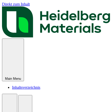
Direkt zum Inhalt
Main Menu
Inhaltsverzeichnis