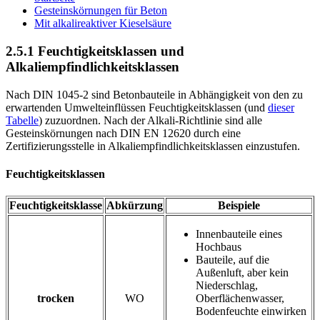
Gesteinskörnungen für Beton
Mit alkalireaktiver Kieselsäure
2.5.1 Feuchtigkeitsklassen und
Alkaliempfindlichkeitsklassen
Nach DIN 1045-2 sind Betonbauteile in Abhängigkeit von den zu
erwartenden Umwelteinflüssen Feuchtigkeitsklassen (und
dieser
Tabelle
) zuzuordnen. Nach der Alkali-Richtlinie sind alle
Gesteinskörnungen nach DIN EN 12620 durch eine
Zertifizierungsstelle in Alkaliempfindlichkeitsklassen einzustufen.
Feuchtigkeitsklassen
Feuchtigkeitsklasse
Abkürzung
Beispiele
Innenbauteile eines
Hochbaus
Bauteile, auf die
Außenluft, aber kein
Niederschlag,
trocken
WO
Oberflächenwasser,
Bodenfeuchte einwirken