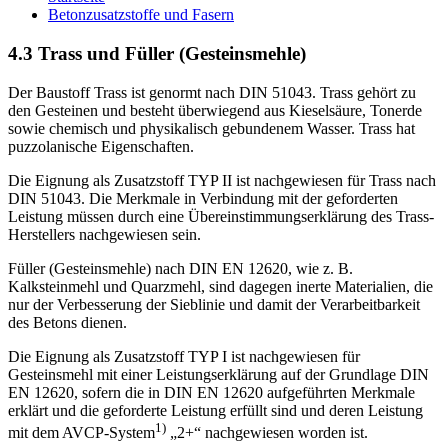
Betonzusatzstoffe und Fasern
4.3 Trass und Füller (Gesteinsmehle)
Der Baustoff Trass ist genormt nach DIN 51043. Trass gehört zu
den Gesteinen und besteht überwiegend aus Kieselsäure, Tonerde
sowie chemisch und physikalisch gebundenem Wasser. Trass hat
puzzolanische Eigenschaften.
Die Eignung als Zusatzstoff TYP II ist nachgewiesen für Trass nach
DIN 51043. Die Merkmale in Verbindung mit der geforderten
Leistung müssen durch eine Übereinstimmungserklärung des Trass-
Herstellers nachgewiesen sein.
Füller (Gesteinsmehle) nach DIN EN 12620, wie z. B.
Kalksteinmehl und Quarzmehl, sind dagegen inerte Materialien, die
nur der Verbesserung der Sieblinie und damit der Verarbeitbarkeit
des Betons dienen.
Die Eignung als Zusatzstoff TYP I ist nachgewiesen für
Gesteinsmehl mit einer Leistungserklärung auf der Grundlage DIN
EN 12620, sofern die in DIN EN 12620 aufgeführten Merkmale
erklärt und die geforderte Leistung erfüllt sind und deren Leistung
1)
mit dem AVCP-System
„2+“ nachgewiesen worden ist.