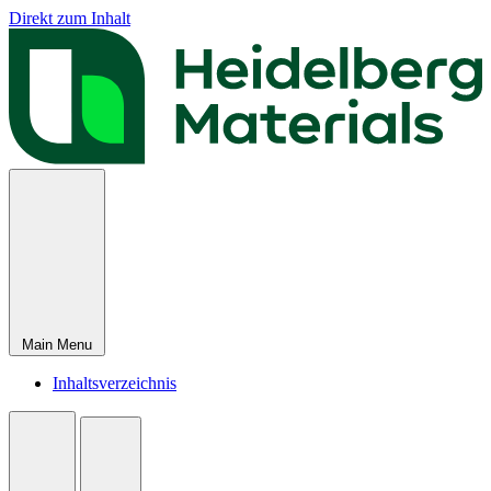
Direkt zum Inhalt
Main Menu
Inhaltsverzeichnis