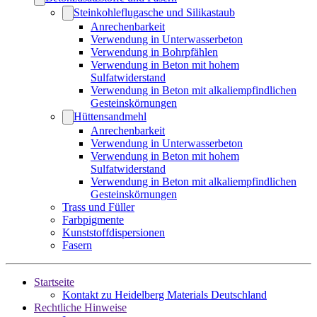
Steinkohleflugasche und Silikastaub
Anrechenbarkeit
Verwendung in Unterwasserbeton
Verwendung in Bohrpfählen
Verwendung in Beton mit hohem
Sulfatwiderstand
Verwendung in Beton mit alkaliempfindlichen
Gesteinskörnungen
Hüttensandmehl
Anrechenbarkeit
Verwendung in Unterwasserbeton
Verwendung in Beton mit hohem
Sulfatwiderstand
Verwendung in Beton mit alkaliempfindlichen
Gesteinskörnungen
Trass und Füller
Farbpigmente
Kunststoffdispersionen
Fasern
Startseite
Kontakt zu Heidelberg Materials Deutschland
Rechtliche Hinweise