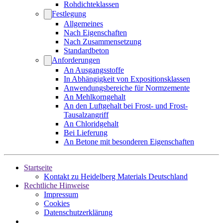
Rohdichteklassen
Festlegung
Allgemeines
Nach Eigenschaften
Nach Zusammensetzung
Standardbeton
Anforderungen
An Ausgangsstoffe
In Abhängigkeit von Expositionsklassen
Anwendungsbereiche für Normzemente
An Mehlkorngehalt
An den Luftgehalt bei Frost- und Frost-
Tausalzangriff
An Chloridgehalt
Bei Lieferung
An Betone mit besonderen Eigenschaften
Startseite
Kontakt zu Heidelberg Materials Deutschland
Rechtliche Hinweise
Impressum
Cookies
Datenschutzerklärung