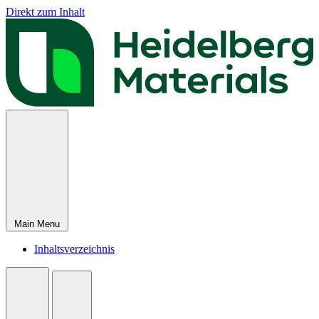
Direkt zum Inhalt
Main Menu
Inhaltsverzeichnis