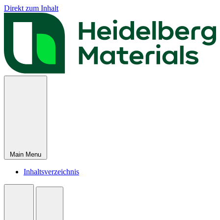
Direkt zum Inhalt
Main Menu
Inhaltsverzeichnis