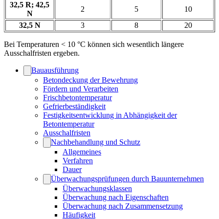
32,5 R; 42,5
2
5
10
N
32,5 N
3
8
20
Bei Temperaturen < 10 °C können sich wesentlich längere
Ausschalfristen ergeben.
Bauausführung
Betondeckung der Bewehrung
Fördern und Verarbeiten
Frischbetontemperatur
Gefrierbeständigkeit
Festigkeitsentwicklung in Abhängigkeit der
Betontemperatur
Ausschalfristen
Nachbehandlung und Schutz
Allgemeines
Verfahren
Dauer
Überwachungsprüfungen durch Bauunternehmen
Überwachungsklassen
Überwachung nach Eigenschaften
Überwachung nach Zusammensetzung
Häufigkeit