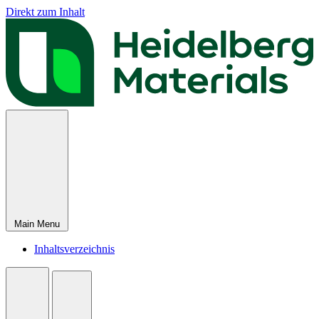
Direkt zum Inhalt
Main Menu
Inhaltsverzeichnis