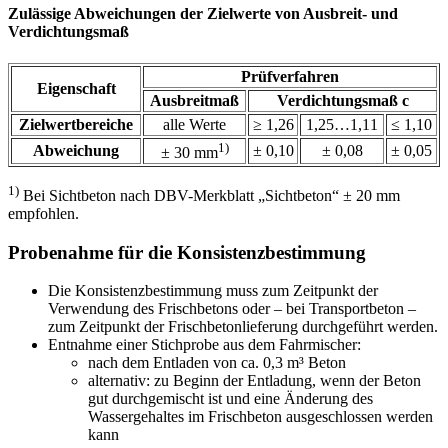
Zulässige Abweichungen der Zielwerte von Ausbreit- und
Verdichtungsmaß
Prüfverfahren
Eigenschaft
Ausbreitmaß
Verdichtungsmaß c
Zielwertbereiche
alle Werte
≥ 1,26
1,25…1,11
≤ 1,10
1)
Abweichung
± 0,10
± 0,08
± 0,05
± 30 mm
1)
Bei Sichtbeton nach DBV-Merkblatt „Sichtbeton“ ± 20 mm
empfohlen.
Probenahme für die Konsistenzbestimmung
Die Konsistenzbestimmung muss zum Zeitpunkt der
Verwendung des Frischbetons oder – bei Transportbeton –
zum Zeitpunkt der Frischbetonlieferung durchgeführt werden.
Entnahme einer Stichprobe aus dem Fahrmischer:
nach dem Entladen von ca. 0,3 m³ Beton
alternativ: zu Beginn der Entladung, wenn der Beton
gut durchgemischt ist und eine Änderung des
Wassergehaltes im Frischbeton ausgeschlossen werden
kann