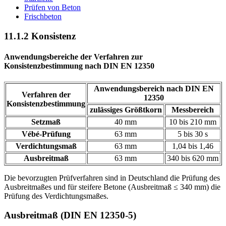
Prüfen von Beton
Frischbeton
11.1.2 Konsistenz
Anwendungsbereiche der Verfahren zur
Konsistenzbestimmung nach DIN EN 12350
Anwendungsbereich nach DIN EN
Verfahren der
12350
Konsistenzbestimmung
zulässiges Größtkorn
Messbereich
Setzmaß
40 mm
10 bis 210 mm
Vébé-Prüfung
63 mm
5 bis 30 s
Verdichtungsmaß
63 mm
1,04 bis 1,46
Ausbreitmaß
63 mm
340 bis 620 mm
Die bevorzugten Prüfverfahren sind in Deutschland die Prüfung des
Ausbreitmaßes und für steifere Betone (Ausbreitmaß ≤ 340 mm) die
Prüfung des Verdichtungsmaßes.
Ausbreitmaß (DIN EN 12350-5)