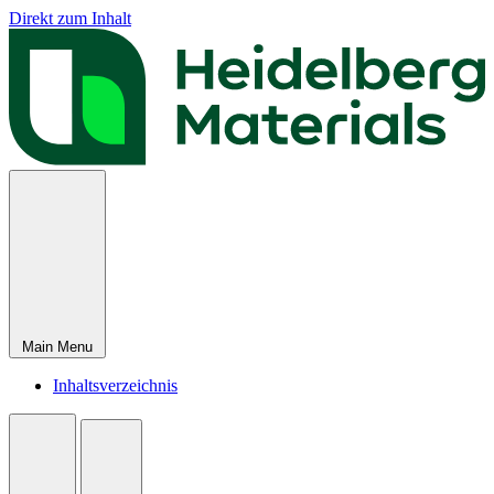
Direkt zum Inhalt
Main Menu
Inhaltsverzeichnis