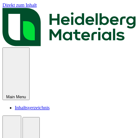
Direkt zum Inhalt
Main Menu
Inhaltsverzeichnis