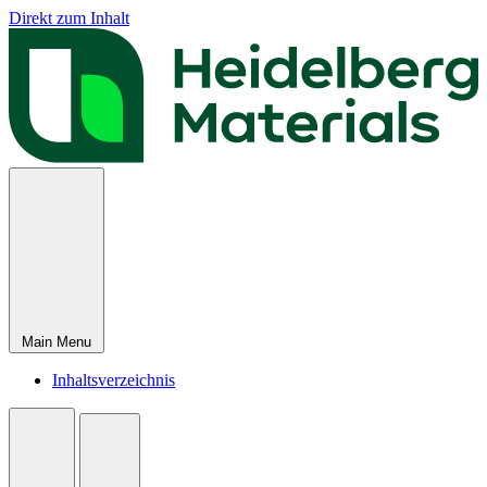
Direkt zum Inhalt
Main Menu
Inhaltsverzeichnis